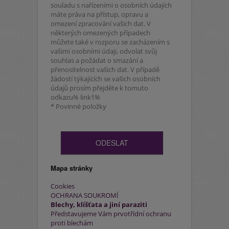
souladu s nařízeními o osobních údajích
máte práva na přístup, opravu a
omezení zpracování vašich dat. V
některých omezených případech
můžete také v rozporu se zacházením s
vašimi osobními údaji, odvolat svůj
souhlas a požádat o smazání a
přenositelnost vašich dat. V případě
žádostí týkajících se vašich osobních
údajů prosím přejděte k tomuto
odkazu% link1%
* Povinné položky
Mapa stránky
Cookies
OCHRANA SOUKROMÍ
Blechy, klíšťata a jiní paraziti
Představujeme Vám prvotřídní ochranu
proti blechám